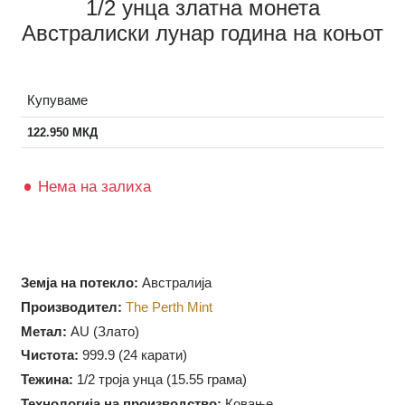
1/2 унца златна монета
Австралиски лунар година на коњот
Купуваме
122.950
МКД
Нема на залиха
Земја на потекло:
Австралија
Производител:
The Perth Mint
Метал:
AU (Злато)
Чистота:
999.9 (
24 карати)