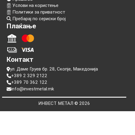
Следи нѐ!
Информации
Прашања
Услови на користење
Политики за приватност
Пребарај по сериски број
Плаќање
Контакт
ул. Даме Груев бр. 28, Скопје, Македонија
+389 2 329 2122