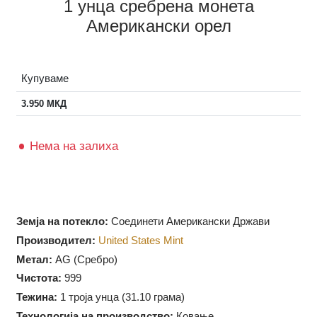
1 унца сребрена монета
Американски орел
Купуваме
3.950
МКД
Нема на залиха
Земја на потекло:
Соединети Американски Држави
Производител:
United States Mint
Метал:
AG (Сребро)
Чистота:
999