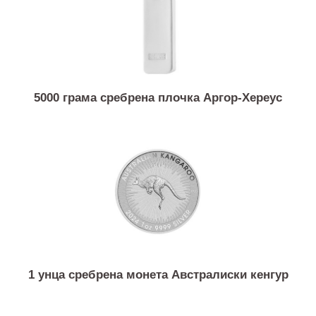
5000 грама сребрена плочка Аргор-Хереус