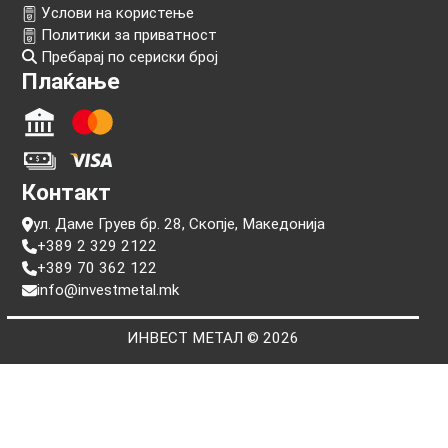
Следи нѐ!
Информации
Прашања
Услови на користење
Политики за приватност
Пребарај по сериски број
Плаќање
Контакт
ул. Даме Груев бр. 28, Скопје, Македонија
+389 2 329 2122
+389 70 362 122