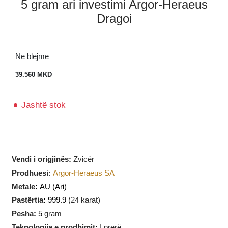
5 gram ari investimi Argor-Heraeus
Dragoi
Ne blejme
39.560
MKD
Jashtë stok
Vendi i origjinës:
Zvicër
Prodhuesi
:
Argor-Heraeus SA
Metale
:
AU
(Ari)
Pastërtia
:
999.9 (
24 karat)