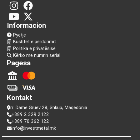
Na ndiq!
Informacion
Pyetje
Kushtet e përdorimit
Politika e privatësisë
Kërko me numrin serial
Pagesa