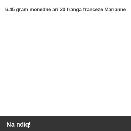
6.45 gram monedhë ari 20 franga franceze Mariann