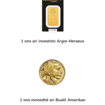
Produkte të ngjashme
1 ons ari investimi Argor-Heraeus