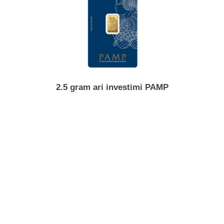
1/4 ons monedhë ari Krugerrand
2.5 gram ari investimi PAMP