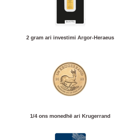
2 gram ari investimi Argor-Heraeus