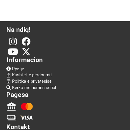
Na ndiq!
Informacion
Pyetje
Kushtet e përdorimit