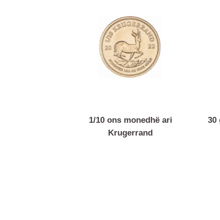
1/10 ons monedhë ari
Krugerrand