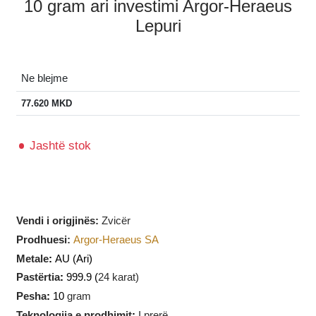
10 gram ari investimi Argor-Heraeus
Lepuri
Ne blejme
77.620
MKD
Jashtë stok
Vendi i origjinës:
Zvicër
Prodhuesi
:
Argor-Heraeus SA
Metale
:
AU
(Ari)
Pastërtia
:
999.9 (
24 karat)