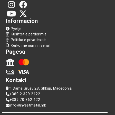
Na ndiq!
Informacion
Pyetje
Kushtet e përdorimit
Politika e privatësisë
Kërko me numrin serial
Pagesa