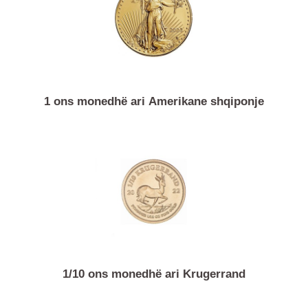
1 ons monedhë ari Amerikane shqiponje