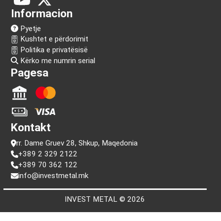
Na ndiq!
Informacion
Pyetje
Kushtet e përdorimit
Politika e privatësisë
Kërko me numrin serial
Pagesa
Kontakt