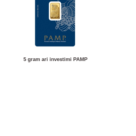
estimi
5 gram ari investimi PAMP