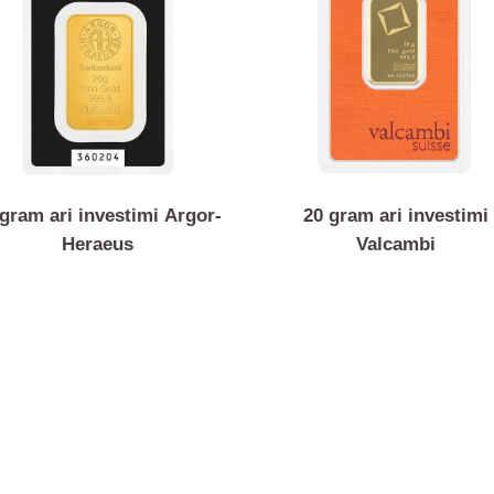
20 gram ari investimi Argor-
20 gram ari inv
Heraeus
Valcambi