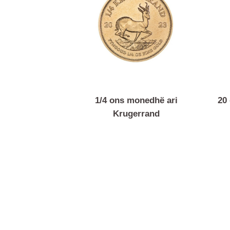
1/4 ons monedhë ari
Krugerrand