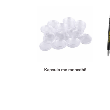
Kapsula me monedhë