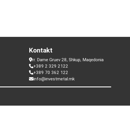
a
Kontakt
rr. Dame Gruev 28, Shkup, Maqedonia
+389 2 329 2122
+389 70 362 122
info@investmetal.mk