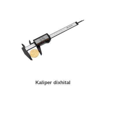
sor
Kaliper dixhital