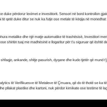
ntike duke përdorur leximet e investitorit. Sensori në bord kontroll
 jeni të qetë duke ditur se nuk ka futje ose metale të këqija në mo
ë njohura metalike dhe një matje automatike të trashësisë, Investit
n ose shiritin tuaj me madhësinë e llogaritur për t'u siguruar që 
 në shfaqje, ankande, shitje pasurish, dyqane dhe kudo tjetër që mun
Metalytics të Verifikuesve të Metaleve të Çmuara, që do të thotë se k
të dhe pllakat plastike dhe kartoni, nuk përdor kimikate ose testi