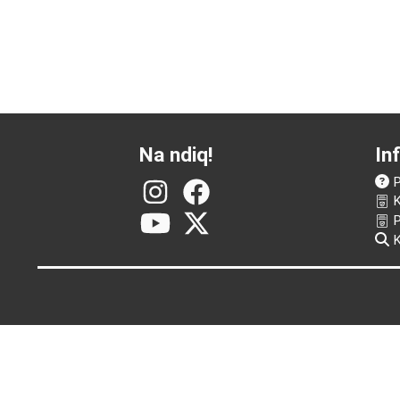
Na ndiq!