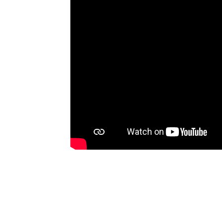
të Artë të Sigma Metalytics.