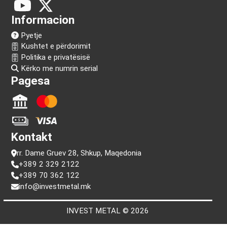
Na ndiq!
Informacion
Pyetje
Kushtet e përdorimit
Politika e privatësisë
Kërko me numrin serial
Pagesa