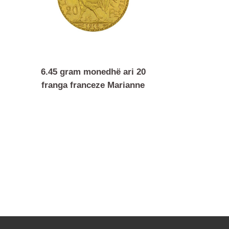
stimi
6.45 gram monedhë ari 20
franga franceze Marianne