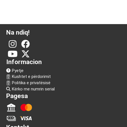
Na ndiq!
Informacion
Pyetje