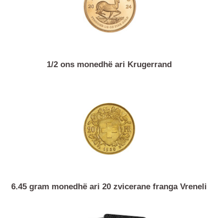
Joseph
1/2 ons monedhë ari Krugerrand