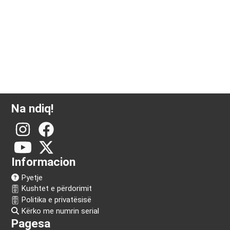
Na ndiq!