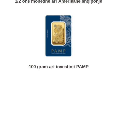
1/2 ons monedhë ari Amerikane shqiponje
100 gram ari investimi PAMP