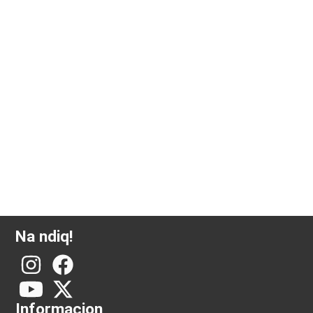
5 gram ari investimi C.Hafner