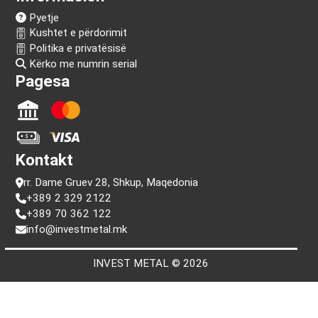
Na ndiq!
Informacion
Pyetje
Kushtet e përdorimit
Politika e privatësisë
Kërko me numrin serial
Pagesa
Kontakt
rr. Dame Gruev 28, Shkup, Maqedonia