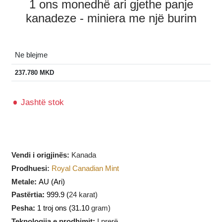
1 ons monedhë ari gjethe panje
kanadeze - miniera me një burim
Ne blejme
237.780
MKD
Jashtë stok
Vendi i origjinës:
Kanada
Prodhuesi
:
Royal Canadian Mint
Metale
:
AU
(Ari)
Pastërtia
:
999.9 (
24 karat)