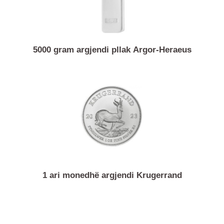
5000 gram argjendi pllak Argor-Heraeus