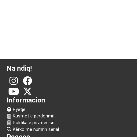
Na ndiq!