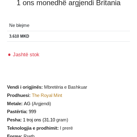
1 ons monedhë argjendi Britania
Ne blejme
3.610
MKD
Jashtë stok
Vendi i origjinës:
Mbretëria e Bashkuar
Prodhuesi
:
The Royal Mint
Metale
:
AG (
Argjendi)
Pastërtia
:
999
Pesha
:
1 troj ons (31.10
gram)