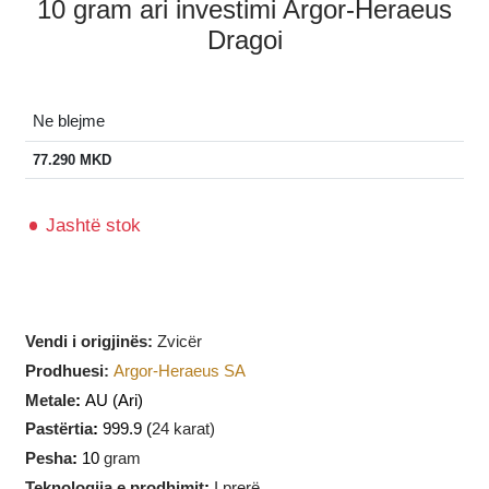
10 gram ari investimi Argor-Heraeus
Dragoi
Ne blejme
77.290
MKD
Jashtë stok
Vendi i origjinës:
Zvicër
Prodhuesi
:
Argor-Heraeus SA
Metale
:
AU
(Ari)
Pastërtia
:
999.9 (
24 karat)