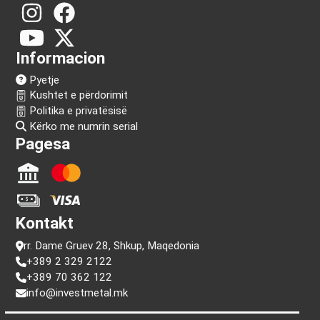
Na ndiq!
Informacion
Pyetje
Kushtet e përdorimit
Politika e privatësisë
Kërko me numrin serial
Pagesa