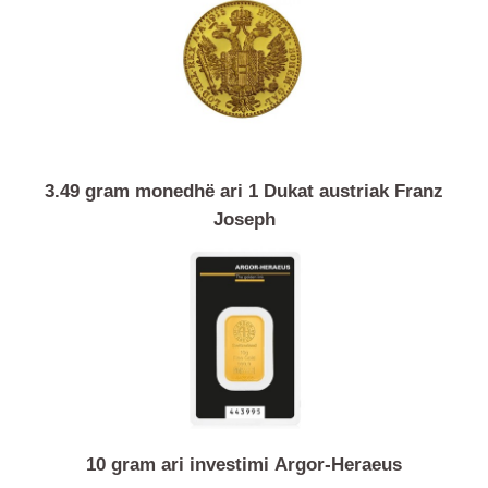
Produkte të ngjashme
3.49 gram monedhë ari 1 Dukat austriak Franz
Joseph