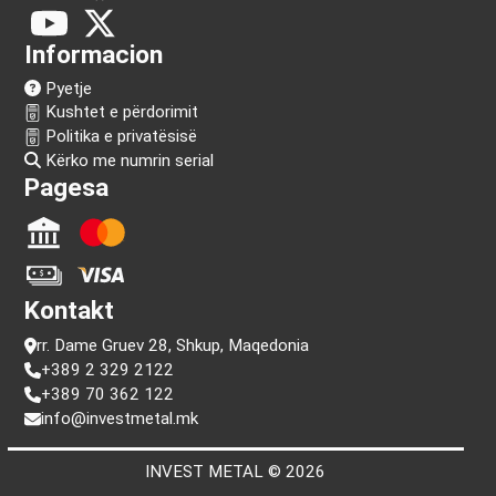
Na ndiq!
Informacion
Pyetje
Kushtet e përdorimit
Politika e privatësisë
Kërko me numrin serial
Pagesa