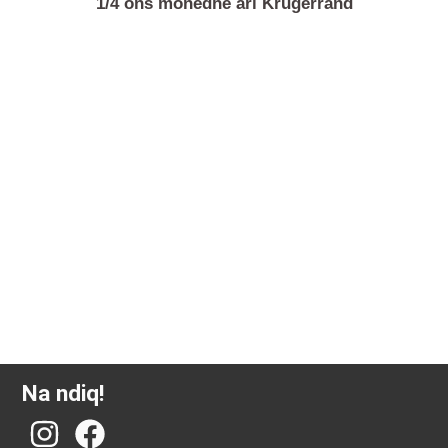
1/4 ons monedhë ari Krugerrand