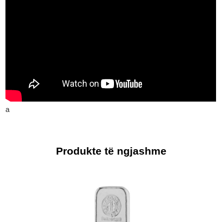
a
Produkte të ngjashme