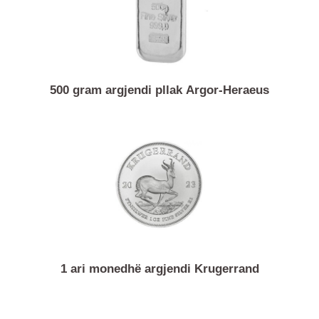
500 gram argjendi pllak Argor-Heraeus