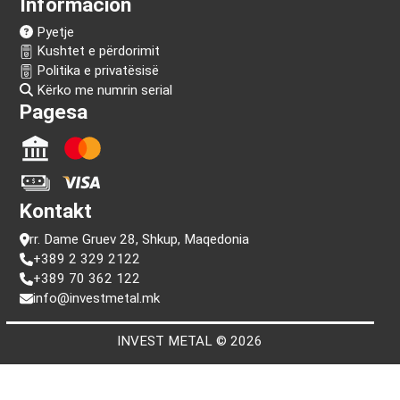
Na ndiq!
Informacion
Pyetje
Kushtet e përdorimit
Politika e privatësisë
Kërko me numrin serial
Pagesa
Kontakt
rr. Dame Gruev 28, Shkup, Maqedonia