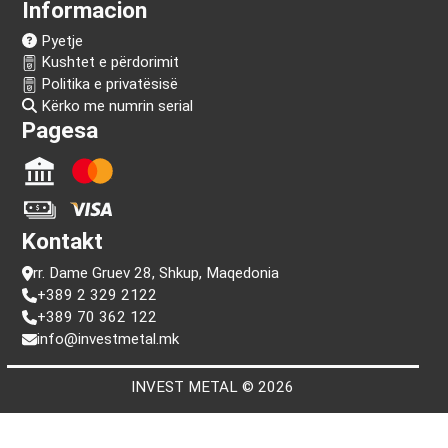
Na ndiq!
Informacion
Pyetje
Kushtet e përdorimit
Politika e privatësisë
Kërko me numrin serial
Pagesa
Kontakt