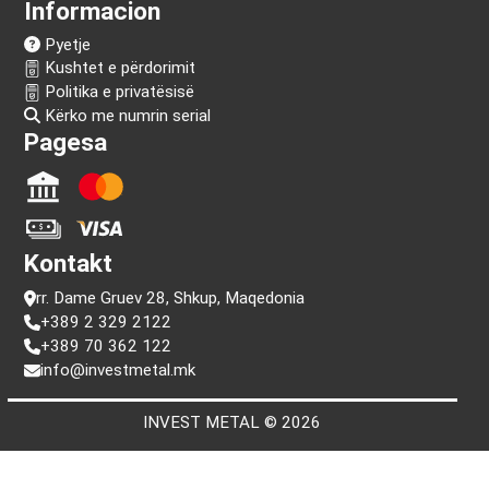
Na ndiq!
Informacion
Pyetje
Kushtet e përdorimit
Politika e privatësisë
Kërko me numrin serial
Pagesa
Kontakt