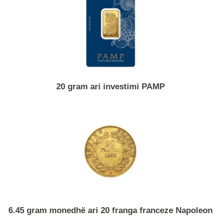
Produkte të ngjashme
20 gram ari investimi PAMP