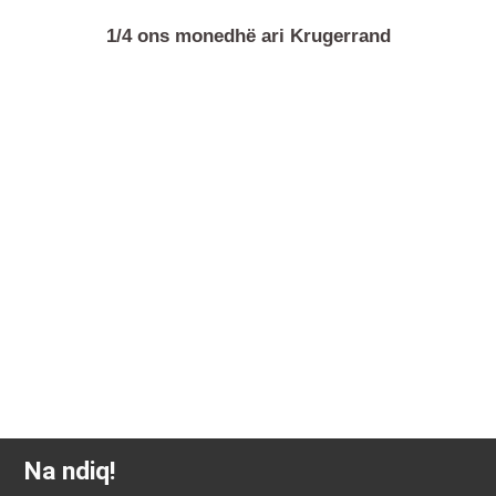
1/4 ons monedhë ari Krugerrand