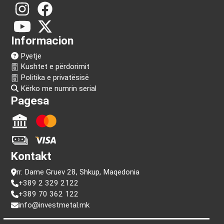
Na ndiq!
Informacion
Pyetje
Kushtet e përdorimit
Politika e privatësisë
Kërko me numrin serial
Pagesa