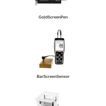
GoldScreenPen