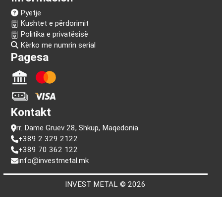
Na ndiq!
Informacion
Pyetje
Kushtet e përdorimit
Politika e privatësisë
Kërko me numrin serial
Pagesa