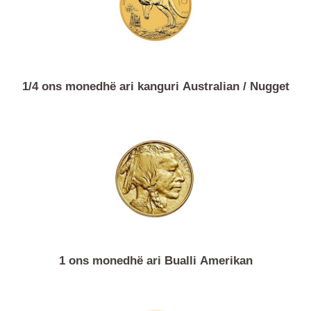
1/4 ons monedhë ari kanguri Australian / Nugget