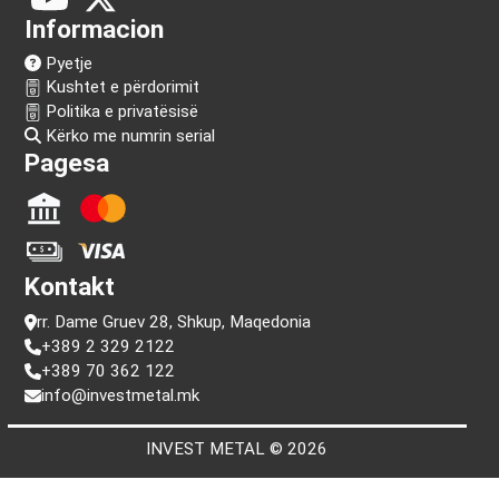
Na ndiq!
Informacion
Pyetje
Kushtet e përdorimit
Politika e privatësisë
Kërko me numrin serial
Pagesa