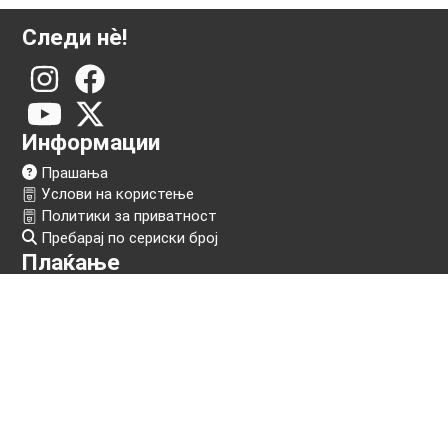
Следи нѐ!
Информации
Прашања
Услови на користење
Политики за приватност