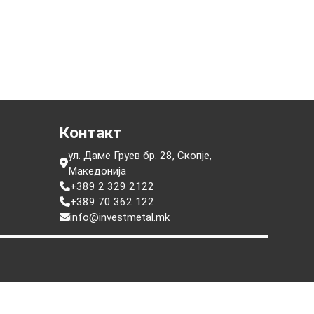
е
Контакт
ул. Даме Груев бр. 28, Скопје,
Македонија
+389 2 329 2122
+389 70 362 122