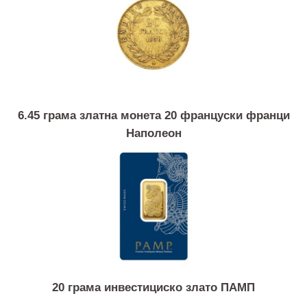
Слични продукти
6.45 грама златна монета 20 француски франци
Наполеон