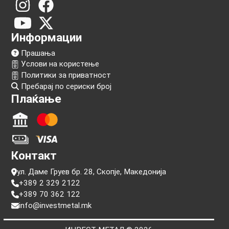
Следи нѐ!
Информации
Прашања
Услови на користење
Политики за приватност
Пребарај по сериски број
Плаќање