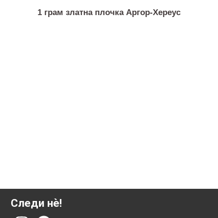
1 грам златна плочка Аргор-Хереус