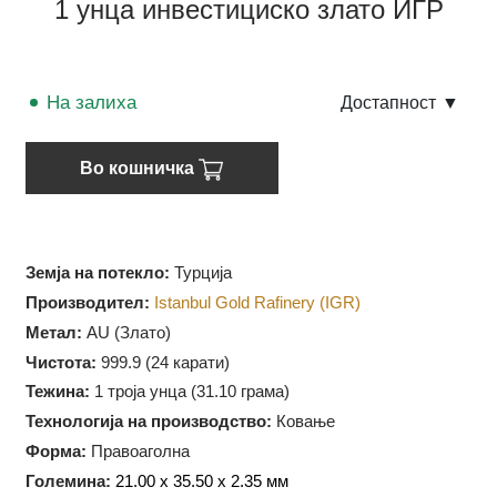
1 унца инвестициско злато ИГР
На залиха
Достапност
▼
Во кошничка
Земја на потекло:
Турција
Производител:
Istanbul Gold Rafinery (IGR)
Метал:
AU (Злато)
Чистота:
999.9 (
24 карати)
Тежина:
1 троја унца (31.10 грама)
Технологија на производство:
Ковање