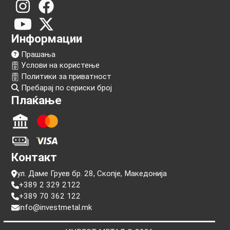
Следи нѐ!
Информации
Прашања
Услови на користење
Политики за приватност
Пребарај по сериски број
Плаќање