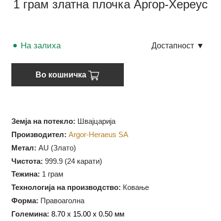
1 грам златна плочка Аргор-Хереус
На залиха
Достапност
▼
Во кошничка
Земја на потекло:
Швајцарија
Производител:
Argor-Heraeus SA
Метал:
AU (Злато)
Чистота:
999.9 (
24 карати)
Тежина:
1 грам
Технологија на производство:
Ковање