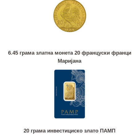
Слични продукти
6.45 грама златна монета 20 француски франци
Маријана