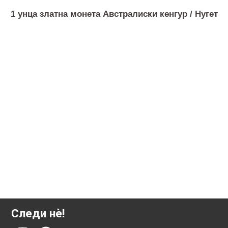
1 унца златна монета Австралиски кенгур / Нуге