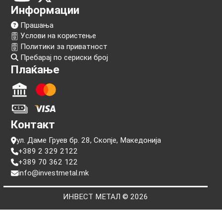
Следи нѐ!
Информации
Прашања
Услови на користење
Политики за приватност
Пребарај по сериски број
Плаќање