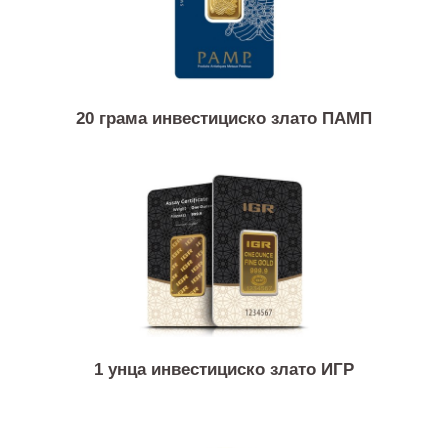
20 грама инвестициско злато ПАМП