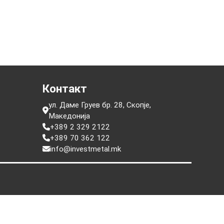
е
Контакт
ул. Даме Груев бр. 28, Скопје,
Македонија
+389 2 329 2122
+389 70 362 122
info@investmetal.mk