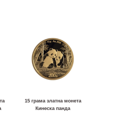
 монета
15 грама златна монета