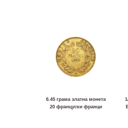
6.45 грама златна монета