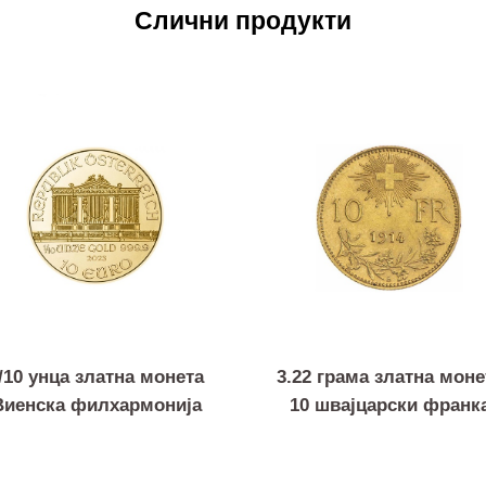
Слични продукти
1/10 унца златна монета
3.22 грама златна