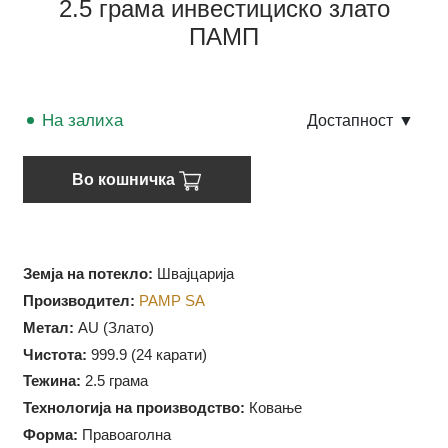
2.5 грама инвестициско злато
ПАМП
На залиха
Достапност
▼
Во кошничка
Земја на потекло:
Швајцарија
Производител:
PAMP SA
Метал:
AU (Злато)
Чистота:
999.9 (
24 карати)
Тежина:
2.5 грама