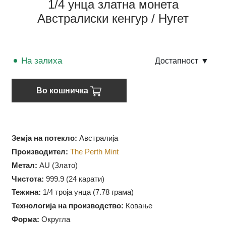
1/4 унца златна монета
Австралиски кенгур / Нугет
На залиха
Достапност
▼
Во кошничка
Земја на потекло:
Австралија
Производител:
The Perth Mint
Метал:
AU (Злато)
Чистота:
999.9 (
24 карати)
Тежина:
1/4 троја унца (7.78 грама)