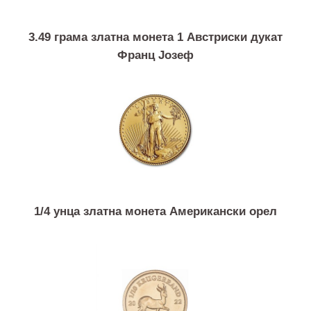
3.49 грама златна монета 1 Австриски дукат
Франц Јозеф