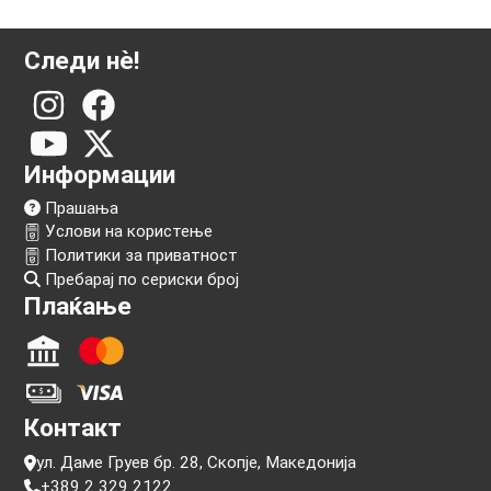
Следи нѐ!
Информации
Прашања
Услови на користење
Политики за приватност