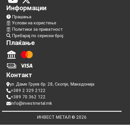
Следи нѐ!
Информации
Прашања
Услови на користење
Политики за приватност
Пребарај по сериски број
Плаќање
Контакт