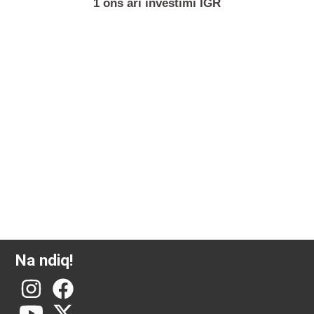
1 ons ari investimi IGR