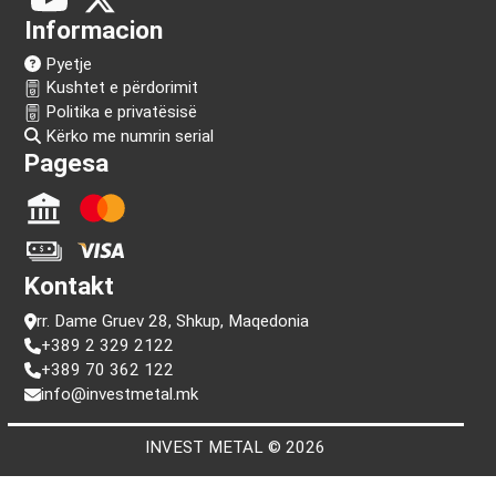
Na ndiq!
Informacion
Pyetje
Kushtet e përdorimit
Politika e privatësisë
Kërko me numrin serial
Pagesa
Kontakt