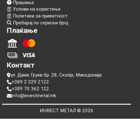
Следи нѐ!
Информации
Прашања
Услови на користење
Политики за приватност
Пребарај по сериски број
Плаќање
Контакт
ул. Даме Груев бр. 28, Скопје, Македонија
+389 2 329 2122
+389 70 362 122