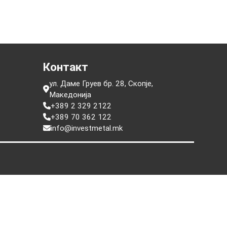
е
Контакт
ул. Даме Груев бр. 28, Скопје,
Македонија
+389 2 329 2122
+389 70 362 122
info@investmetal.mk