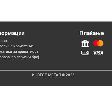
нформации
Плаќањ
Прашања
Услови на користење
Политики за приватност
Пребарај по сериски број
ИНВЕСТ МЕТАЛ © 2026