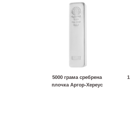
5000 грама сребрена
плочка Аргор-Хереус