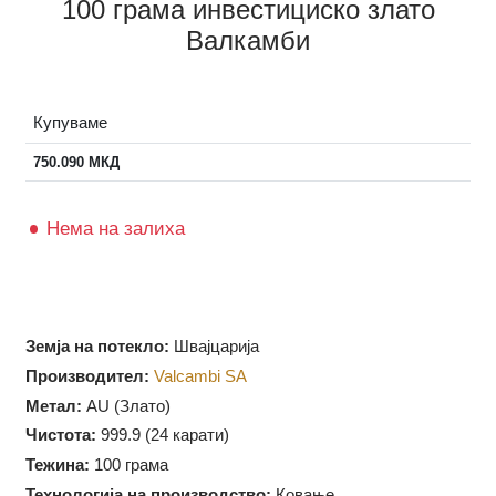
100 грама инвестициско злато
Валкамби
Купуваме
750.090
МКД
Нема на залиха
Земја на потекло:
Швајцарија
Производител:
Valcambi SA
Метал:
AU (Злато)
Чистота:
999.9 (
24 карати)