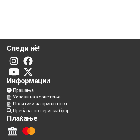
Следи нѐ!
Информации