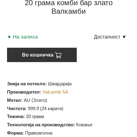
20 грама комби бар злато
Валкамби
На залиха
Достапност
▼
Во кошничка
Земја на потекло:
Швајцарија
Производител:
Valcambi SA
Метал:
AU (Злато)
Чистота:
999.9 (
24 карати)
Тежина:
20 грама