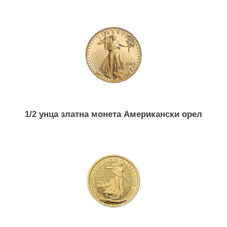
Слични продукти
1/2 унца златна монета Американски орел