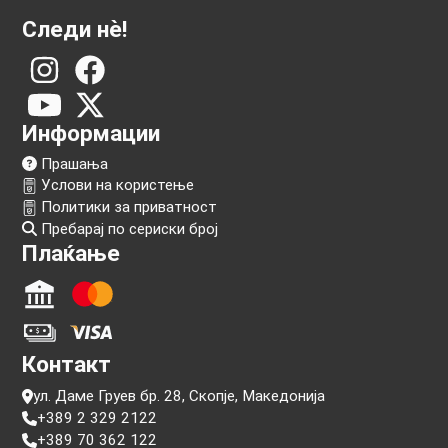
Следи нѐ!
Информации
Прашања
Услови на користење
Политики за приватност
Пребарај по сериски број