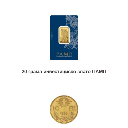
Слични продукти
20 грама инвестициско злато ПАМП