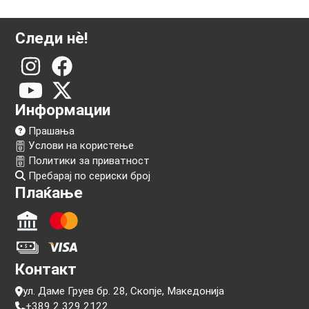
Следи нѐ!
Информации
Прашања
Услови на користење
Политики за приватност