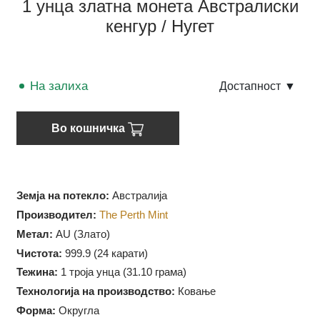
1 унца златна монета Австралиски
кенгур / Нугет
На залиха
Достапност
▼
Во кошничка
Земја на потекло:
Австралија
Производител:
The Perth Mint
Метал:
AU (Злато)
Чистота:
999.9 (
24 карати)
Тежина:
1 троја унца (31.10 грама)