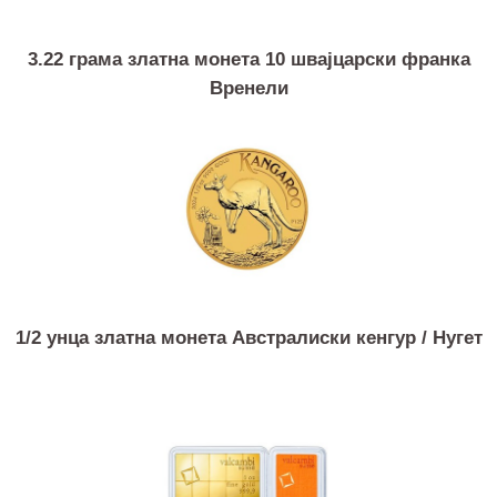
3.22 грама златна монета 10 швајцарски франка
Вренели