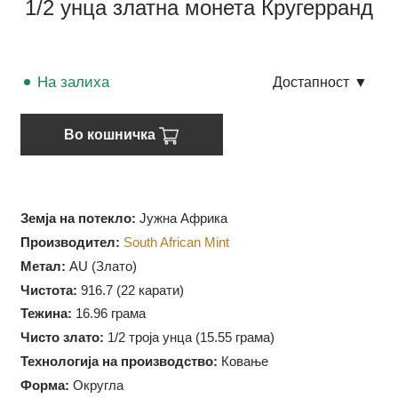
1/2 унца златна монета Кругерранд
На залиха
Достапност
▼
Во кошничка
Земја на потекло:
Јужна Африка
Производител:
South African Mint
Метал:
AU (Злато)
Чистота:
916.7 (
22 карати)
Тежина:
16.96 грама
Чисто злато:
1/2 троја унца (15.55 грама)