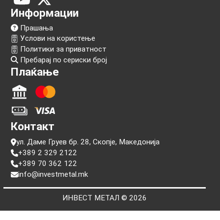
Следи нѐ!
Информации
Прашања
Услови на користење
Политики за приватност
Пребарај по сериски број
Плаќање