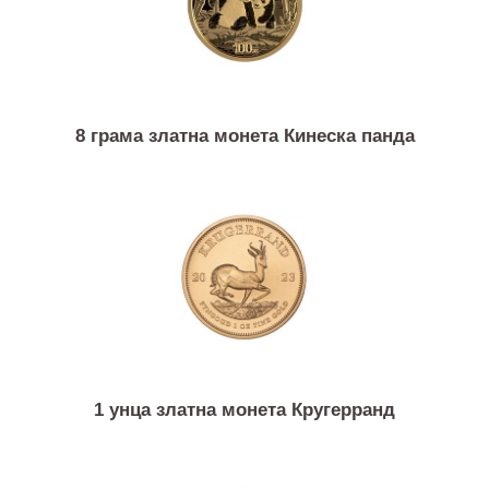
8 грама златна монета Кинеска панда