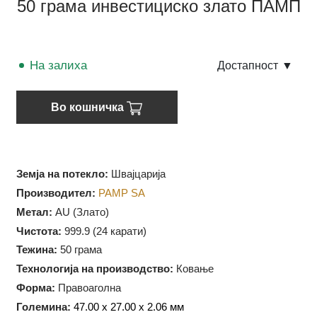
50 грама инвестициско злато ПАМП
На залиха
Достапност
▼
Во кошничка
Земја на потекло:
Швајцарија
Производител:
PAMP SA
Метал:
AU (Злато)
Чистота:
999.9 (
24 карати)
Тежина:
50 грама
Технологија на производство:
Ковање