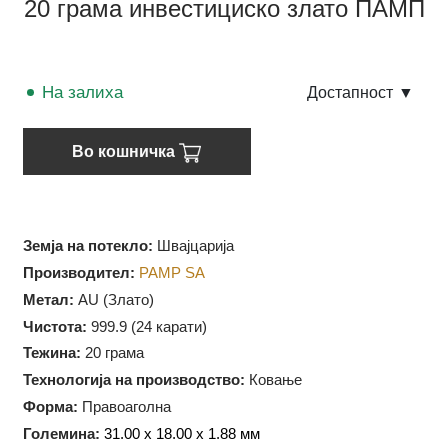
20 грама инвестициско злато ПАМП
На залиха
Достапност
▼
Во кошничка
Земја на потекло:
Швајцарија
Производител:
PAMP SA
Метал:
AU (Злато)
Чистота:
999.9 (
24 карати)
Тежина:
20 грама
Технологија на производство:
Ковање