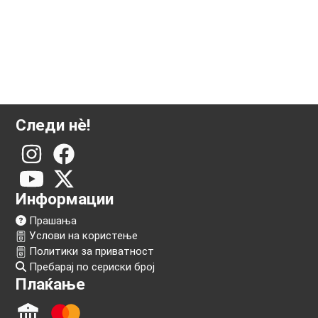
Следи нѐ!
Информации