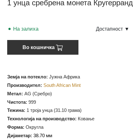
1 унца сребрена монета Кругерранд
На залиха
Достапност
▼
Во кошничка
Земја на потекло:
Јужна Африка
Производител:
South African Mint
Метал:
AG (Сребро)
Чистота:
999
Тежина:
1 троја унца (31.10 грама)
Технологија на производство:
Ковање