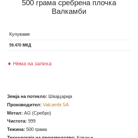
500 грама сребрена плочка
Валкамби
Купуваме
59.470
МКД
Нема на залиха
Земја на потекло:
Швајцарија
Производител:
Valcambi SA
Метал:
AG (Сребро)
Чистота:
999