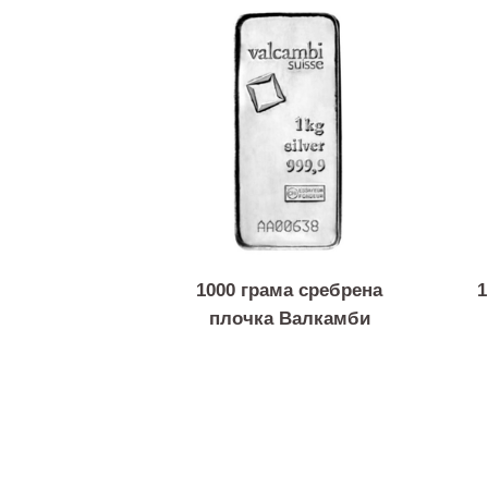
1000 грама сребрена
плочка Валкамби