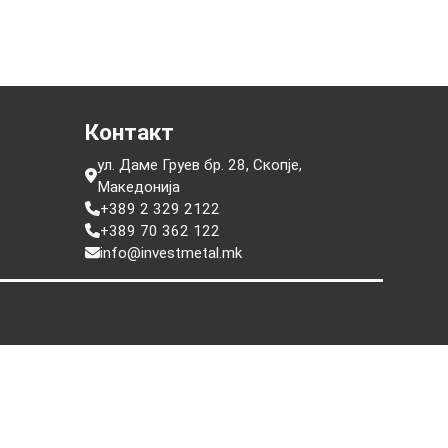
е
Контакт
ул. Даме Груев бр. 28, Скопје,
Македонија
+389 2 329 2122
+389 70 362 122
info@investmetal.mk