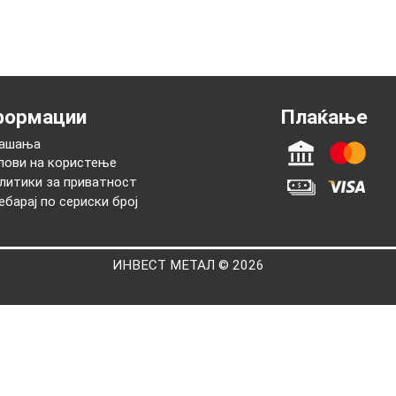
нформации
Плаќањ
Прашања
Услови на користење
Политики за приватност
Пребарај по сериски број
ИНВЕСТ МЕТАЛ © 2026