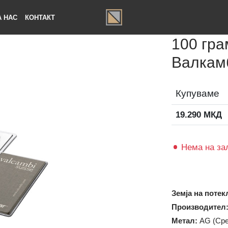
ЗА НАС
КОНТАКТ
100 
Вал
Купув
19.290
Нема 
Земја на
Произво