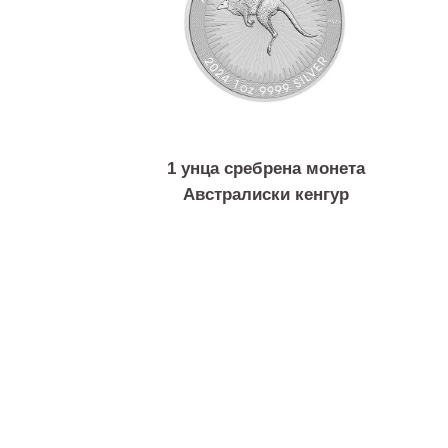
1 унца сребрена монета
Австралиски кенгур