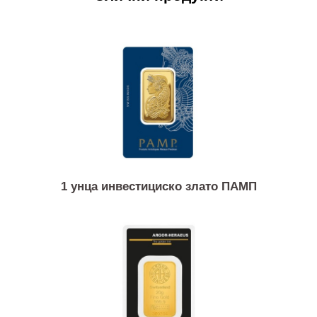
Слични продукти
1 унца инвестициско злато ПАМП