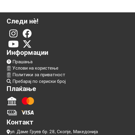
Следи нѐ!
Информации
Прашања
Услови на користење