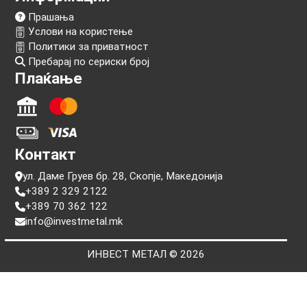
Следи нѐ!
Информации
Прашања
Услови на користење
Политики за приватност
Пребарај по сериски број
Плаќање
Контакт
ул. Даме Груев бр. 28, Скопје, Македонија