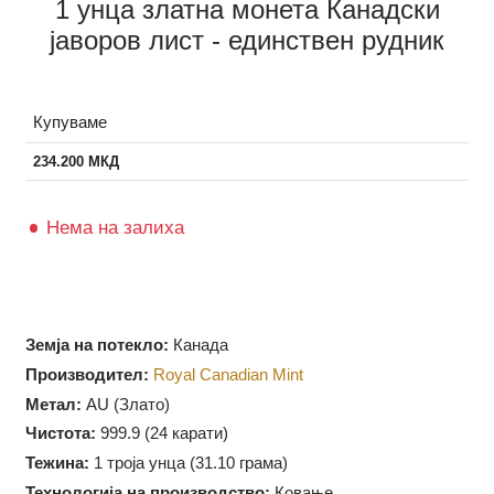
1 унца златна монета Канадски
јаворов лист - единствен рудник
Купуваме
234.200
МКД
Нема на залиха
Земја на потекло:
Канада
Производител:
Royal Canadian Mint
Метал:
AU (Злато)
Чистота:
999.9 (
24 карати)