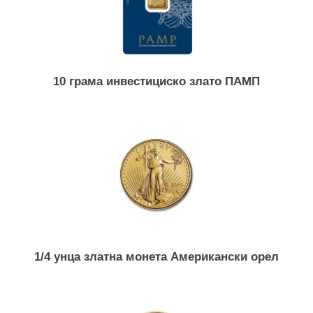
10 грама инвестициско злато ПАМП